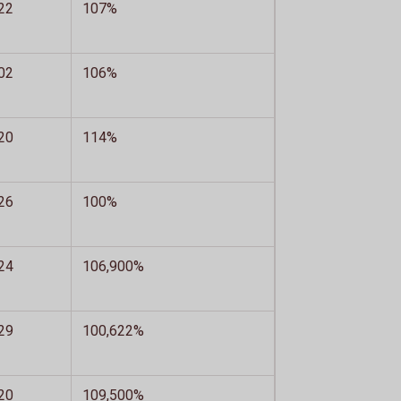
22
107%
02
106%
20
114%
26
100%
24
106,900%
29
100,622%
20
109,500%