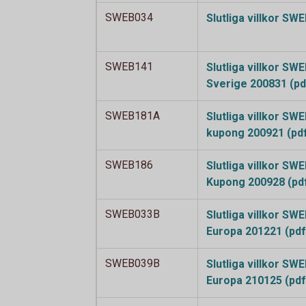
SWEB034
Slutliga villkor S
SWEB141
Slutliga villkor S
Sverige 200831
(pd
SWEB181A
Slutliga villkor S
kupong 200921
(pd
SWEB186
Slutliga villkor SW
Kupong 200928
(pd
SWEB033B
Slutliga villkor SW
Europa 201221
(pdf
SWEB039B
Slutliga villkor SW
Europa 210125
(pdf