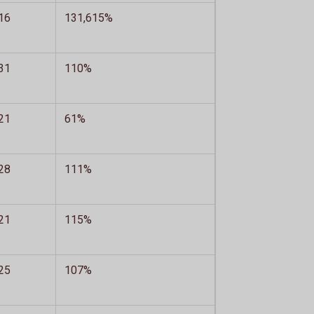
16
131,615%
31
110%
21
61%
28
111%
21
115%
25
107%