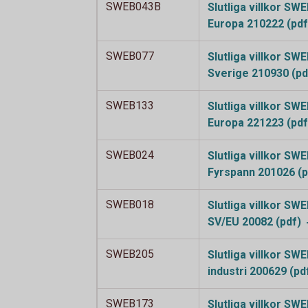
SWEB043B
Slutliga villkor SW
Europa 210222
(pdf
SWEB077
Slutliga villkor SW
Sverige 210930
(pd
SWEB133
Slutliga villkor SW
Europa 221223
(pdf
SWEB024
Slutliga villkor S
Fyrspann 201026
(p
SWEB018
Slutliga villkor SW
SV/EU 20082
(pdf)
SWEB205
Slutliga villkor S
industri 200629
(pd
SWEB173
Slutliga villkor SW