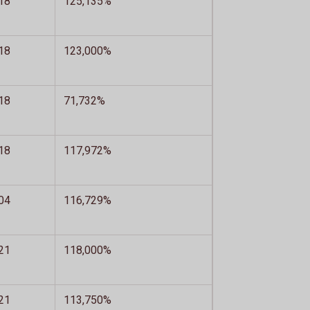
18
125,135%
18
123,000%
18
71,732%
18
117,972%
04
116,729%
21
118,000%
21
113,750%