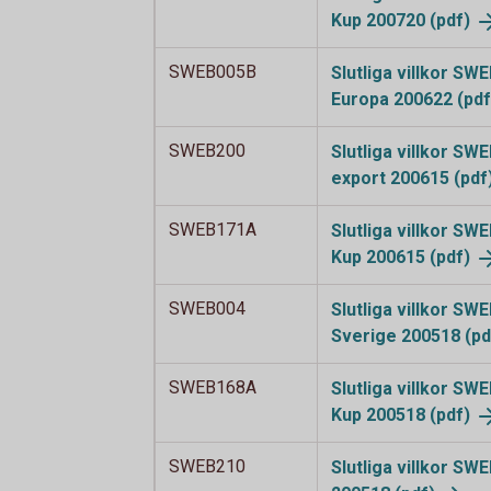
Kup 200720
(pdf)
SWEB005B
Slutliga villkor SW
Europa 200622
(pdf
SWEB200
Slutliga villkor S
export 200615
(pdf
SWEB171A
Slutliga villkor SW
Kup 200615
(pdf)
SWEB004
Slutliga villkor SW
Sverige 200518
(pd
SWEB168A
Slutliga villkor SW
Kup 200518
(pdf)
SWEB210
Slutliga villkor SW