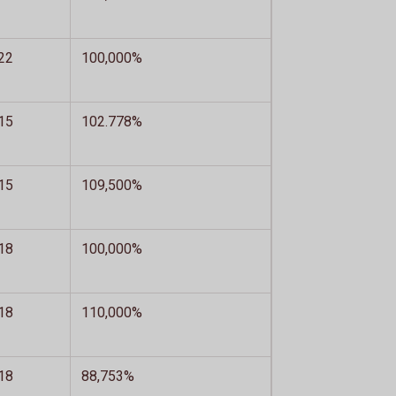
22
100,000%
15
102.778%
15
109,500%
18
100,000%
18
110,000%
18
88,753%