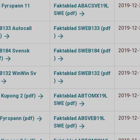
2019-12-
l Fyrspann 11
Faktablad ABACSVE19L
SWE (pdf)
2019-12-
EB133 Autocall
Faktablad SWEB133 (pdf
)
)
2019-12-
WEB184 Svensk
Faktablad SWEB184 (pdf
f)
)
2019-12-
WEB132 WinWin Sv
Faktablad SWEB132 (pdf
)
2019-12-
e Kupong 2
(pdf)
Faktablad ABTOMX19L
SWE (pdf)
2019-12-
 Fyrspann
(pdf)
Faktablad ABSVEB19L
SWE (pdf)