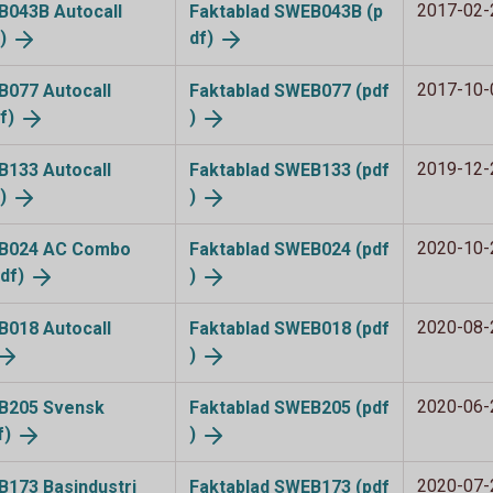
2017-02-
EB043B Autocall
Faktablad SWEB043B (p
)
df)
2017-10-
EB077 Autocall
Faktablad SWEB077 (pdf
f)
)
2019-12-
EB133 Autocall
Faktablad SWEB133 (pdf
)
)
2020-10-
WEB024 AC Combo
Faktablad SWEB024 (pdf
df)
)
2020-08-
EB018 Autocall
Faktablad SWEB018 (pdf
)
2020-06-
WEB205 Svensk
Faktablad SWEB205 (pdf
f)
)
2020-07-
EB173 Basindustri
Faktablad SWEB173 (pdf