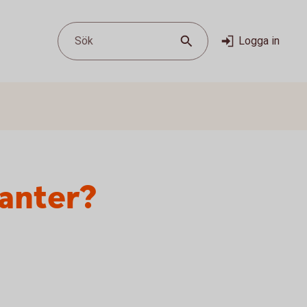
Sök
Logga in
ranter?