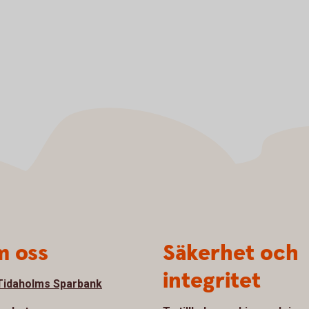
 oss
Säkerhet och
integritet
idaholms Sparbank