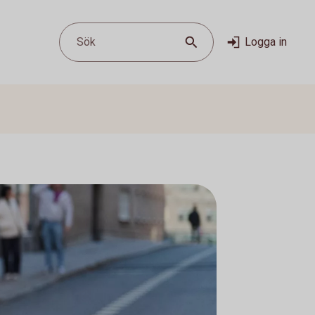
Sök
Logga in