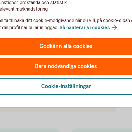
unktioner, prestanda och statistik
elevant marknadsföring
n ta tillbaka ditt cookie-medgivande när du vill, på cookie-sidan 
 din profil när du är inloggad.
Så hanterar vi cookies
.
Godkänn alla cookies
var
Bara nödvändiga cookies
Cookie-inställningar