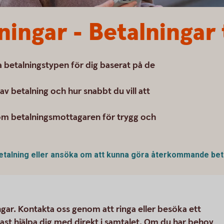
ingar - Betalningar t
a betalningstypen för dig baserat på de
av betalning och hur snabbt du vill att
 om betalningsmottagaren för trygg och
betalning eller ansöka om att kunna göra återkommande bet
ngar. Kontakta oss genom att ringa eller besöka ett
tast hjälpa dig med direkt i samtalet. Om du har behov