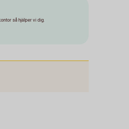
ontor så hjälper vi dig.