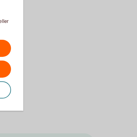
eller