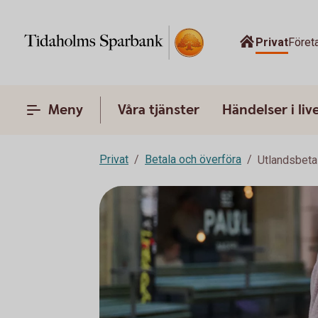
Privat
Föret
Meny
Våra tjänster
Händelser i liv
Privat
Betala och överföra
Utlandsbeta