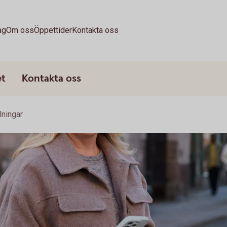
ag
Om oss
Öppettider
Kontakta oss
et
Kontakta oss
lningar