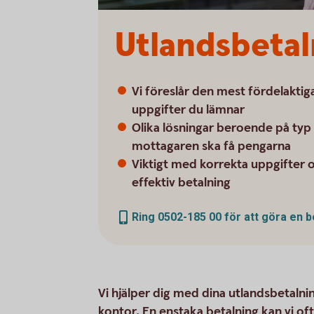
Utlandsbetaln
Vi föreslår den mest fördelaktig
uppgifter du lämnar
Olika lösningar beroende på typ 
mottagaren ska få pengarna
Viktigt med korrekta uppgifter
effektiv betalning
Ring 0502-185 00 för att göra en 
Vi hjälper dig med dina utlandsbetalni
kontor. En enstaka betalning kan vi of