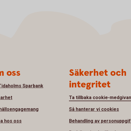
 oss
Säkerhet och
integritet
idaholms Sparbank
barhet
Ta tillbaka cookie-medgiva
hällsengagemang
Så hanterar vi cookies
a hos oss
Behandling av personuppgif